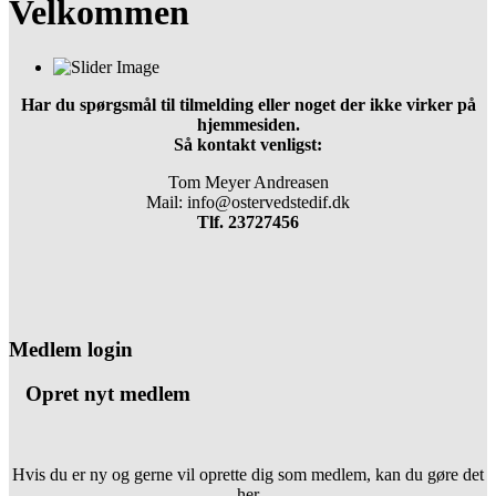
Velkommen
Har du spørgsmål til tilmelding eller noget der ikke virker på
hjemmesiden.
Så kontakt venligst:
Tom
Meyer Andreasen
Mail: info@ostervedstedif.dk
Tlf. 23727456
Medlem login
Opret nyt medlem
Hvis du er ny og gerne vil oprette dig som medlem, kan du gøre det
her