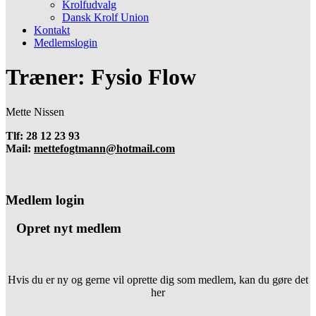
Krolfudvalg
Dansk Krolf Union
Kontakt
Medlemslogin
Træner: Fysio Flow
Mette Nissen
Tlf: 28 12 23 93
Mail:
mettefogtmann@hotmail.com
Medlem login
Opret nyt medlem
Hvis du er ny og gerne vil oprette dig som medlem, kan du gøre det
her