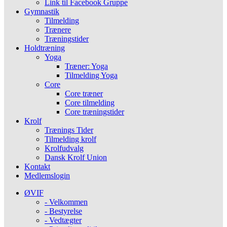
Link til Facebook Gruppe
Gymnastik
Tilmelding
Trænere
Træningstider
Holdtræning
Yoga
Træner: Yoga
Tilmelding Yoga
Core
Core træner
Core tilmelding
Core træningstider
Krolf
Trænings Tider
Tilmelding krolf
Krolfudvalg
Dansk Krolf Union
Kontakt
Medlemslogin
ØVIF
- Velkommen
- Bestyrelse
- Vedtægter