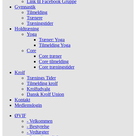
Link til Facebook Gruppe
Gymnastik
Tilmelding
Trænere
Træningstider
Holdtræning
Yoga
Træner: Yoga
Tilmelding Yoga
Core
Core træner
Core tilmelding
Core træningstider
Krolf
Trænings Tider
Tilmelding krolf
Krolfudvalg
Dansk Krolf Union
Kontakt
Medlemslogin
ØVIF
- Velkommen
- Bestyrelse
- Vedtægter